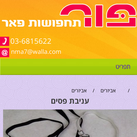
03-6815622
nma7@walla.com
תפריט
/
אביזרים
/
אביזרים
עניבת פסים