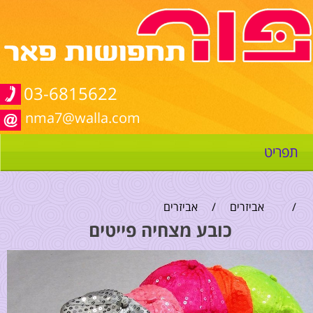
03-6815622
nma7@walla.com
תפריט
/
אביזרים
/
אביזרים
כובע מצחיה פייטים