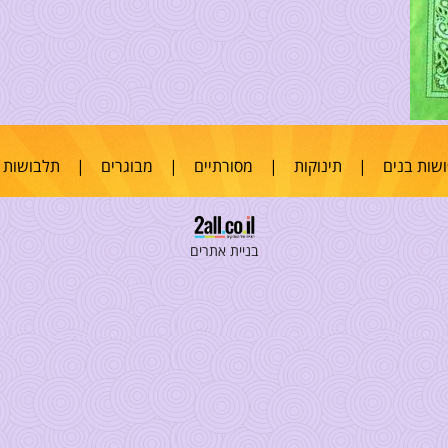
שות בנים
|
תינוקות
|
מסורתיים
|
מבוגרים
|
תלבושות 
בניית אתרים