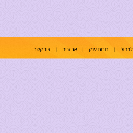
למחול
|
בובות ענק
|
אביזרים
|
צור קשר