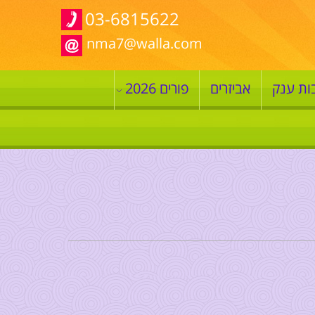
03-6815622
nma7@walla.com
ות ענק
אביזרים
פורים 2026