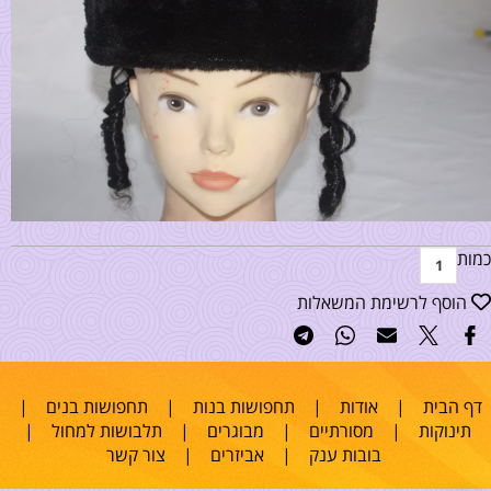
כמות
הוסף לרשימת המשאלות
דף הבית
|
אודות
|
תחפושות בנות
|
תחפושות בנים
|
תינוקות
|
מסורתיים
|
מבוגרים
|
תלבושות למחול
|
בובות ענק
|
אביזרים
|
צור קשר