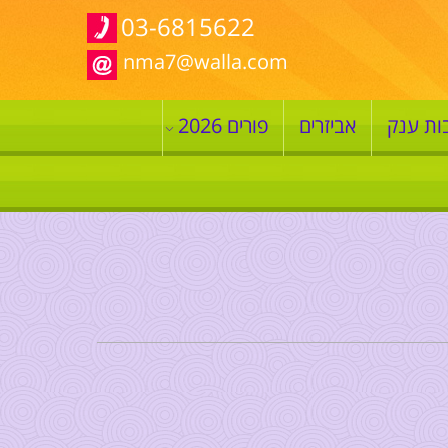
03-6815622
nma7@walla.com
ות ענק
אביזרים
פורים 2026