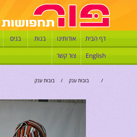
דף הבית
אודותינו
בנות
בנים
English
צור קשר
/
בובות ענק
/
בובות ענק