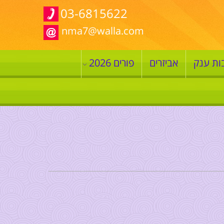
03-6815622
nma7@walla.com
ות ענק
אביזרים
פורים 2026