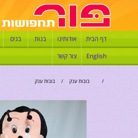
דף הבית
אודותינו
בנות
בנים
English
צור קשר
/
בובות ענק
/
בובות ענק