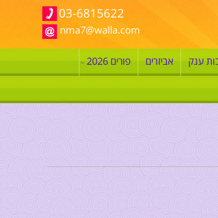
03-6815622
nma7@walla.com
ות ענק
אביזרים
פורים 2026