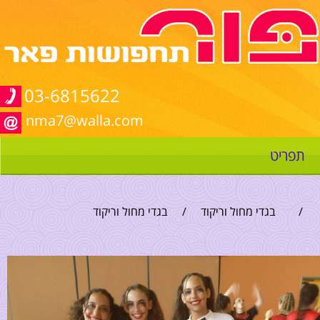
03-6815622
nma7@walla.com
תפריט
/
בגדי מחול וריקוד
/
בגדי מחול וריקוד