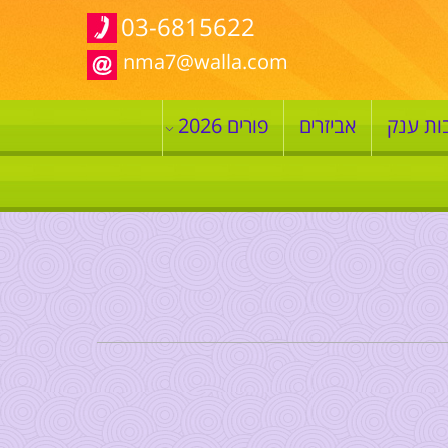
03-6815622
nma7@walla.com
ות ענק
אביזרים
פורים 2026