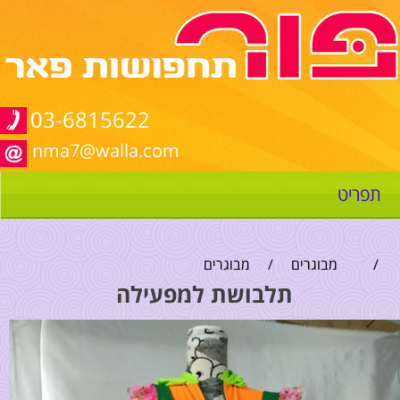
03-6815622
nma7@walla.com
תפריט
/
מבוגרים
/
מבוגרים
תלבושת למפעילה