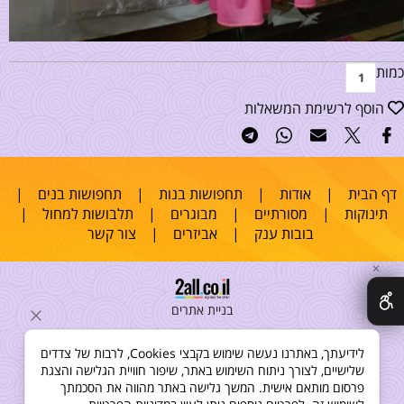
כמות
הוסף לרשימת המשאלות
דף הבית
|
אודות
|
תחפושות בנות
|
תחפושות בנים
|
תינוקות
|
מסורתיים
|
מבוגרים
|
תלבושות למחול
|
בובות ענק
|
אביזרים
|
צור קשר
✕
בניית אתרים
לידיעתך, באתרנו נעשה שימוש בקבצי Cookies, לרבות של צדדים
שלישיים, לצורך ניתוח השימוש באתר, שיפור חוויית הגלישה והצגת
פרסום מותאם אישית. המשך גלישה באתר מהווה את הסכמתך