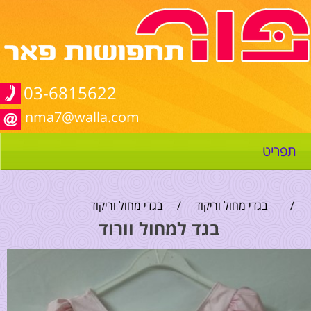
03-6815622
nma7@walla.com
תפריט
/
בגדי מחול וריקוד
/
בגדי מחול וריקוד
בגד למחול וורוד