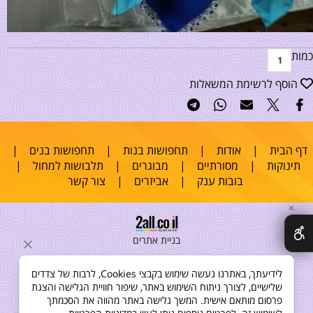
כמות
הוסף לרשימת המשאלות
דף הבית
|
אודות
|
תחפושות בנות
|
תחפושות בנים
|
תינוקות
|
מסורתיים
|
מבוגרים
|
תלבושות למחול
|
בובות ענק
|
אביזרים
|
צור קשר
✕
בניית אתרים
לידיעתך, באתרנו נעשה שימוש בקבצי Cookies, לרבות של צדדים
שלישיים, לצורך ניתוח השימוש באתר, שיפור חוויית הגלישה והצגת
פרסום מותאם אישית. המשך גלישה באתר מהווה את הסכמתך