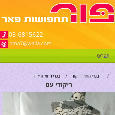
03-6815622
nma7@walla.com
תפריט
/
בגדי מחול וריקוד
/
בגדי מחול וריקוד
ריקודי עם