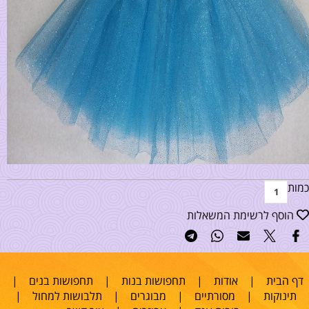
כמות
הוסף לרשימת המשאלות
דף הבית
|
אודות
|
תחפושות בנות
|
תחפושות בנים
|
תינוקות
|
מסורתיים
|
מבוגרים
|
תלבושות למחול
|