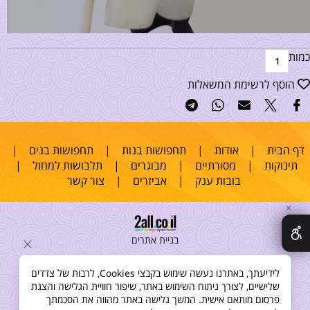
כמות
הוסף לרשימת המשאלות
דף הבית
|
אודות
|
תחפושות בנות
|
תחפושות בנים
|
תינוקות
|
מסורתיים
|
מבוגרים
|
תלבושות למחול
|
בובות ענק
|
אביזרים
|
צור קשר
✕
בניית אתרים
לידיעתך, באתרנו נעשה שימוש בקבצי Cookies, לרבות של צדדים
שלישיים, לצורך ניתוח השימוש באתר, שיפור חוויית הגלישה והצגת
פרסום מותאם אישית. המשך גלישה באתר מהווה את הסכמתך