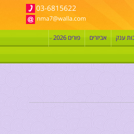
03-6815622
nma7@walla.com
ות ענק
אביזרים
פורים 2026