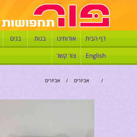
דף הבית
אודותינו
בנות
בנים
English
צור קשר
/
אביזרים
/
אביזרים