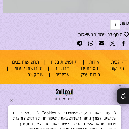
כמות
הוסף לרשימת המשאלות
דף הבית
|
אודות
|
תחפושות בנות
|
תחפושות בנים
|
תינוקות
|
מסורתיים
|
מבוגרים
|
תלבושות למחול
|
בובות ענק
|
אביזרים
|
צור קשר
✕
בניית אתרים
לידיעתך, באתרנו נעשה שימוש בקבצי Cookies, לרבות של צדדים
שלישיים, לצורך ניתוח השימוש באתר, שיפור חוויית הגלישה והצגת
פרסום מותאם אישית. המשך גלישה באתר מהווה את הסכמתך