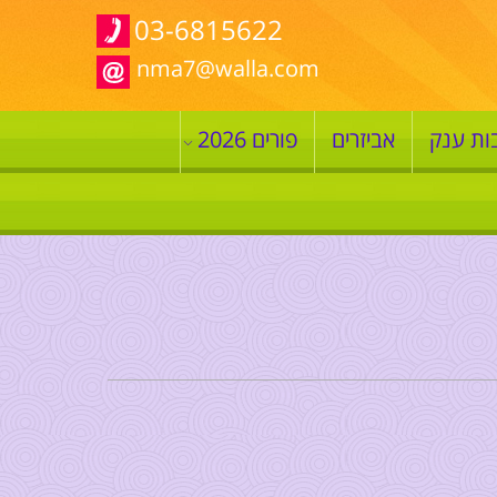
03-6815622
nma7@walla.com
ות ענק
אביזרים
פורים 2026