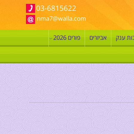
03-6815622
nma7@walla.com
ות ענק
אביזרים
פורים 2026