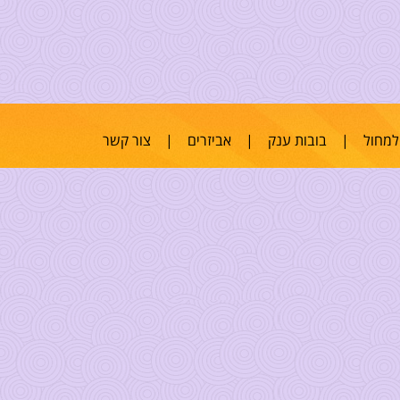
למחול
|
בובות ענק
|
אביזרים
|
צור קשר