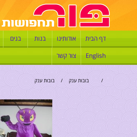
דף הבית
אודותינו
בנות
בנים
English
צור קשר
/
בובות ענק
/
בובות ענק