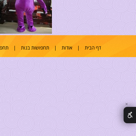
דף הבית
|
אודות
|
תחפושות בנות
|
תחפו
✕