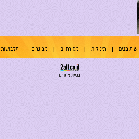
שות בנים
|
תינוקות
|
מסורתיים
|
מבוגרים
|
תלבושות 
בניית אתרים