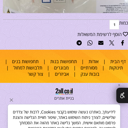
כמות
הוסף לרשימת המשאלות
דף הבית
|
אודות
|
תחפושות בנות
|
תחפושות בנים
|
תינוקות
|
מסורתיים
|
מבוגרים
|
תלבושות למחול
|
בובות ענק
|
אביזרים
|
צור קשר
✕
בניית אתרים
לידיעתך, באתרנו נעשה שימוש בקבצי Cookies, לרבות של צדדים
שלישיים, לצורך ניתוח השימוש באתר, שיפור חוויית הגלישה והצגת
פרסום מותאם אישית. המשך גלישה באתר מהווה את הסכמתך