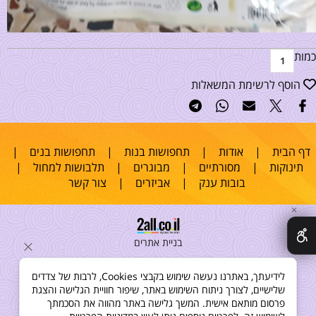
כמות
הוסף לרשימת המשאלות
דף הבית
|
אודות
|
תחפושות בנות
|
תחפושות בנים
|
תינוקות
|
מסורתיים
|
מבוגרים
|
תלבושות למחול
|
בובות ענק
|
אביזרים
|
צור קשר
✕
בניית אתרים
לידיעתך, באתרנו נעשה שימוש בקבצי Cookies, לרבות של צדדים
שלישיים, לצורך ניתוח השימוש באתר, שיפור חוויית הגלישה והצגת
פרסום מותאם אישית. המשך גלישה באתר מהווה את הסכמתך