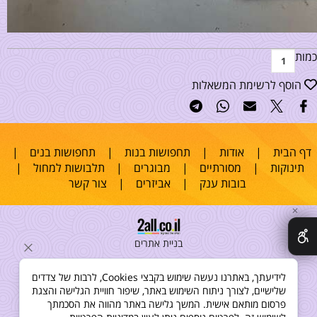
כמות
הוסף לרשימת המשאלות
דף הבית
|
אודות
|
תחפושות בנות
|
תחפושות בנים
|
תינוקות
|
מסורתיים
|
מבוגרים
|
תלבושות למחול
|
בובות ענק
|
אביזרים
|
צור קשר
✕
בניית אתרים
לידיעתך, באתרנו נעשה שימוש בקבצי Cookies, לרבות של צדדים
שלישיים, לצורך ניתוח השימוש באתר, שיפור חוויית הגלישה והצגת
פרסום מותאם אישית. המשך גלישה באתר מהווה את הסכמתך