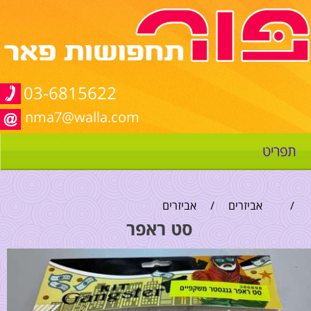
03-6815622
nma7@walla.com
תפריט
/
אביזרים
/
אביזרים
סט ראפר