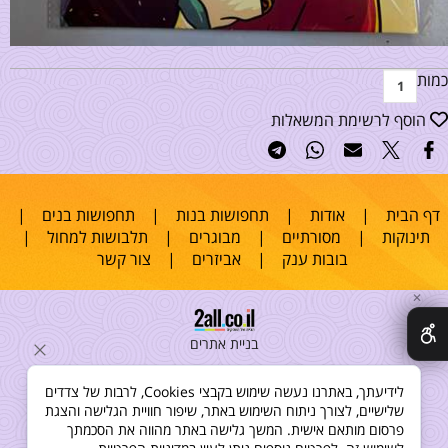
כמות
הוסף לרשימת המשאלות
דף הבית
|
אודות
|
תחפושות בנות
|
תחפושות בנים
|
תינוקות
|
מסורתיים
|
מבוגרים
|
תלבושות למחול
|
בובות ענק
|
אביזרים
|
צור קשר
✕
בניית אתרים
לידיעתך, באתרנו נעשה שימוש בקבצי Cookies, לרבות של צדדים
שלישיים, לצורך ניתוח השימוש באתר, שיפור חוויית הגלישה והצגת
פרסום מותאם אישית. המשך גלישה באתר מהווה את הסכמתך