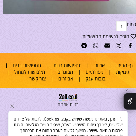
כמות
הוסף לרשימת המשאלות
דף הבית
|
אודות
|
תחפושות בנות
|
תחפושות בנים
|
תינוקות
|
מסורתיים
|
מבוגרים
|
תלבושות למחול
|
בובות ענק
|
אביזרים
|
צור קשר
✕
בניית אתרים
לידיעתך, באתרנו נעשה שימוש בקבצי Cookies, לרבות של צדדים
שלישיים, לצורך ניתוח השימוש באתר, שיפור חוויית הגלישה והצגת
פרסום מותאם אישית. המשך גלישה באתר מהווה את הסכמתך