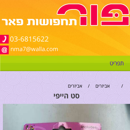
03-6815622
nma7@walla.com
תפריט
/
אביזרים
/
אביזרים
סט הייפי