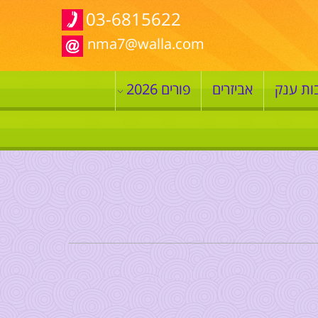
03-6815622
nma7@walla.com
ות ענק
אביזרים
פורים 2026