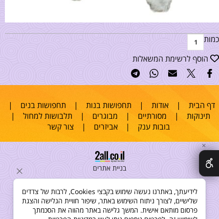
כמות
הוסף לרשימת המשאלות
דף הבית
|
אודות
|
תחפושות בנות
|
תחפושות בנים
|
תינוקות
|
מסורתיים
|
מבוגרים
|
תלבושות למחול
|
בובות ענק
|
אביזרים
|
צור קשר
✕
בניית אתרים
לידיעתך, באתרנו נעשה שימוש בקבצי Cookies, לרבות של צדדים
שלישיים, לצורך ניתוח השימוש באתר, שיפור חוויית הגלישה והצגת
פרסום מותאם אישית. המשך גלישה באתר מהווה את הסכמתך