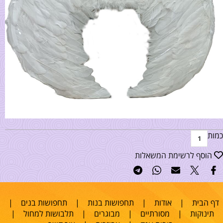
כמות
הוסף לרשימת המשאלות
דף הבית
|
אודות
|
תחפושות בנות
|
תחפושות בנים
|
תינוקות
|
מסורתיים
|
מבוגרים
|
תלבושות למחול
|