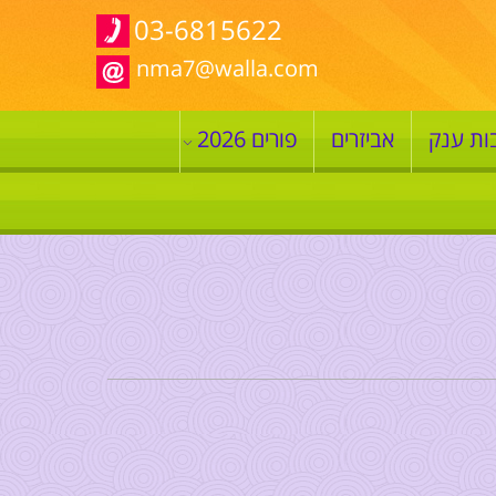
03-6815622
nma7@walla.com
ות ענק
אביזרים
פורים 2026