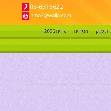
03-6815622
nma7@walla.com
ות ענק
אביזרים
פורים 2026