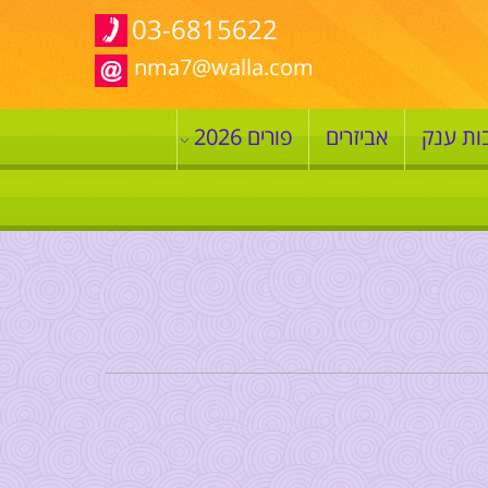
03-6815622
nma7@walla.com
ות ענק
אביזרים
פורים 2026