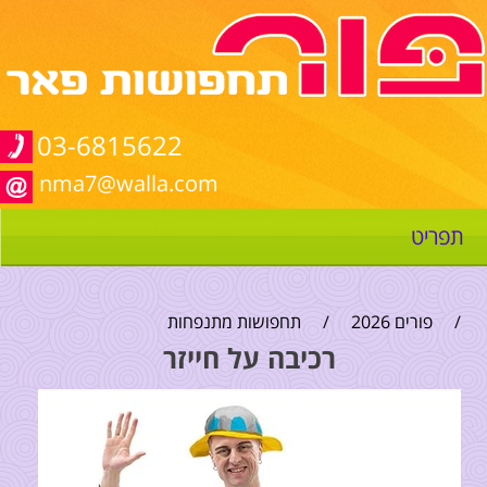
03-6815622
nma7@walla.com
תפריט
/
פורים 2026
/
תחפושות מתנפחות
רכיבה על חייזר