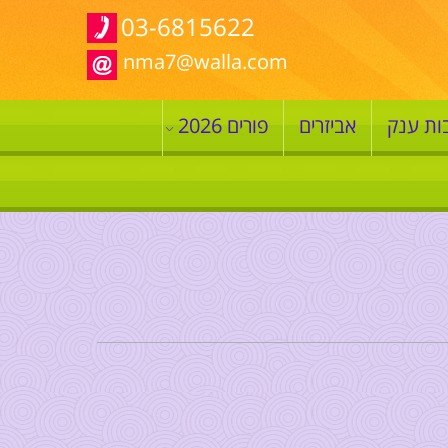
03-6815622
nma7@walla.com
ות ענק
אביזרים
פורים 2026