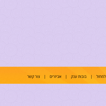
למחול
|
בובות ענק
|
אביזרים
|
צור קשר