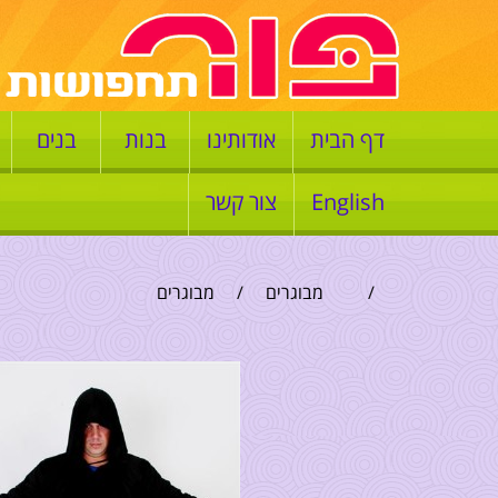
דף הבית
אודותינו
בנות
בנים
English
צור קשר
/
מבוגרים
/
מבוגרים