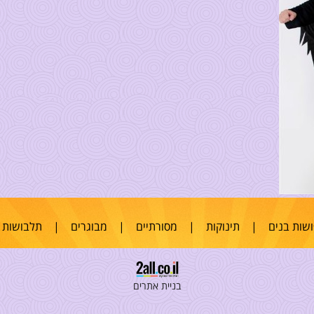
שות בנים
|
תינוקות
|
מסורתיים
|
מבוגרים
|
תלבושות 
בניית אתרים