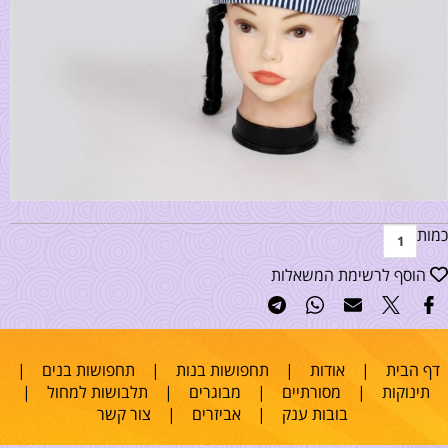
כמות
הוסף לרשימת המשאלות
דף הבית
|
אודות
|
תחפושות בנות
|
תחפושות בנים
|
תינוקות
|
מסורתיים
|
מבוגרים
|
תלבושות למחול
|
בובות ענק
|
אביזרים
|
צור קשר