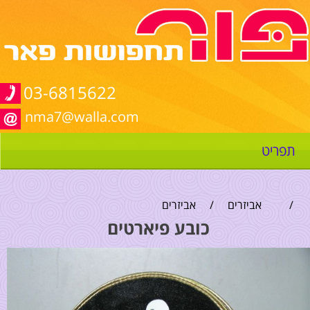
03-6815622
nma7@walla.com
תפריט
/
אביזרים
/
אביזרים
כובע פיארטים