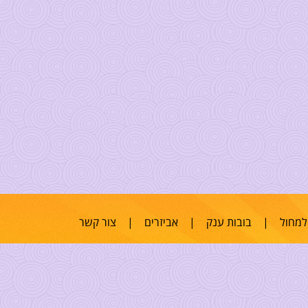
למחול
|
בובות ענק
|
אביזרים
|
צור קשר