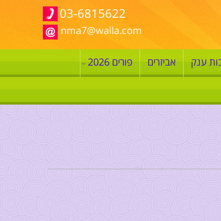
03-6815622
nma7@walla.com
ות ענק
אביזרים
פורים 2026