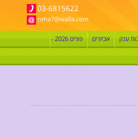
03-6815622
nma7@walla.com
ות ענק
אביזרים
פורים 2026