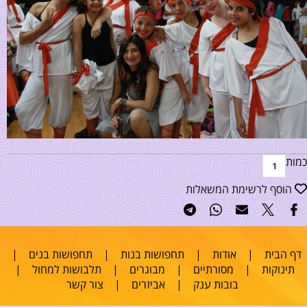
כמות
הוסף לרשימת המשאלות
דף הבית
|
אודות
|
תחפושות בנות
|
תחפושות בנים
|
תינוקות
|
מסורתיים
|
מבוגרים
|
תלבושות למחול
|
בובות ענק
|
אביזרים
|
צור קשר