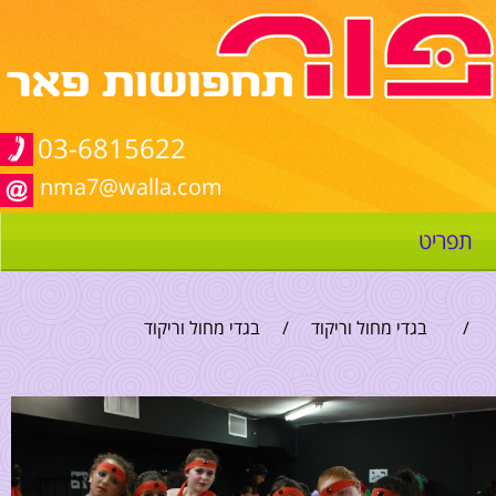
03-6815622
nma7@walla.com
תפריט
/
בגדי מחול וריקוד
/
בגדי מחול וריקוד