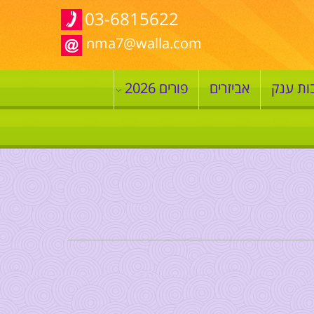
03-6815622
nma7@walla.com
ות ענק
אביזרים
פורים 2026