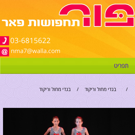
03-6815622
nma7@walla.com
תפריט
/
בגדי מחול וריקוד
/
בגדי מחול וריקוד