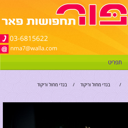
03-6815622
nma7@walla.com
תפריט
/
בגדי מחול וריקוד
/
בגדי מחול וריקוד