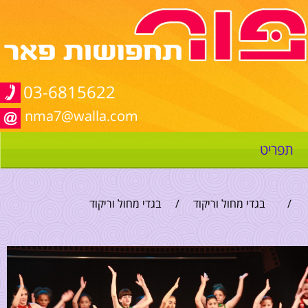
03-6815622
nma7@walla.com
תפריט
/
בגדי מחול וריקוד
/
בגדי מחול וריקוד