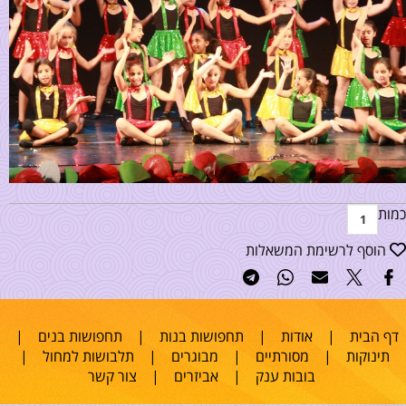
כמות
הוסף לרשימת המשאלות
דף הבית
|
אודות
|
תחפושות בנות
|
תחפושות בנים
|
תינוקות
|
מסורתיים
|
מבוגרים
|
תלבושות למחול
|
בובות ענק
|
אביזרים
|
צור קשר