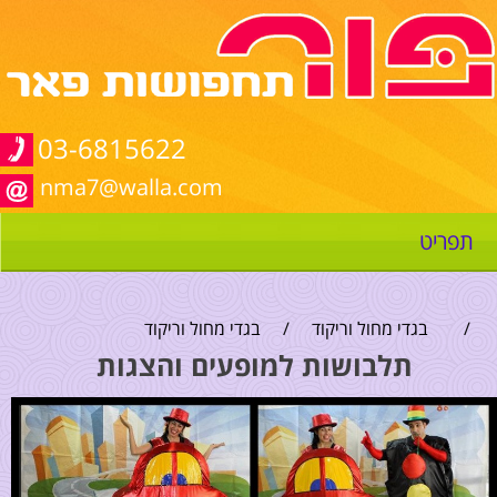
03-6815622
nma7@walla.com
תפריט
/
בגדי מחול וריקוד
/
בגדי מחול וריקוד
תלבושות למופעים והצגות