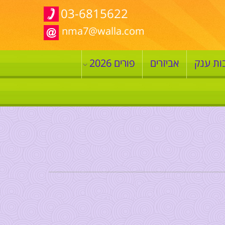
03-6815622
nma7@walla.com
ות ענק
אביזרים
פורים 2026