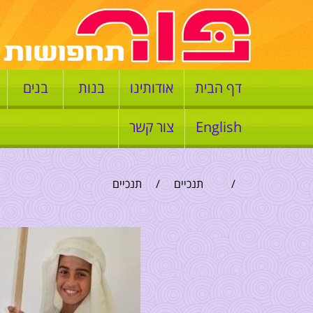
דף הבית
אודותינו
בנות
בנים
English
צור קשר
/
תנכיים
/
תנכיים