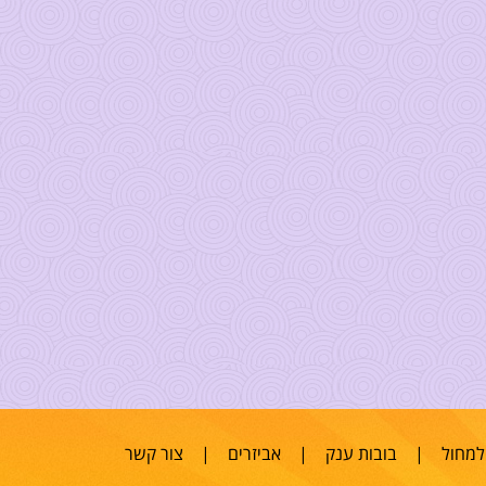
למחול
|
בובות ענק
|
אביזרים
|
צור קשר