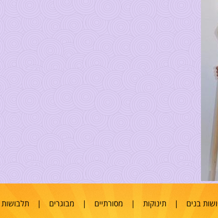
שות בנים
|
תינוקות
|
מסורתיים
|
מבוגרים
|
תלבושות 