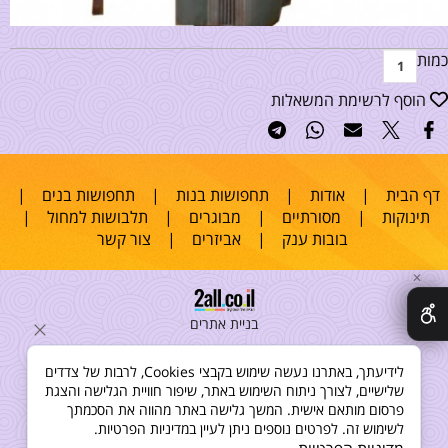
כמות
הוסף לרשימת המשאלות
דף הבית
|
אודות
|
תחפושות בנות
|
תחפושות בנים
|
תינוקות
|
מסורתיים
|
מבוגרים
|
תלבושות למחול
|
בובות ענק
|
אביזרים
|
צור קשר
✕
בניית אתרים
לידיעתך, באתרנו נעשה שימוש בקבצי Cookies, לרבות של צדדים
שלישיים, לצורך ניתוח השימוש באתר, שיפור חוויית הגלישה והצגת
פרסום מותאם אישית. המשך גלישה באתר מהווה את הסכמתך
לשימוש זה. לפרטים נוספים ניתן לעיין במדיניות הפרטיות.