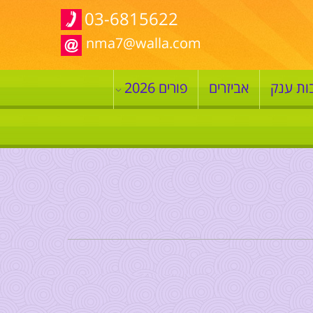
03-6815622
nma7@walla.com
ות ענק
אביזרים
פורים 2026