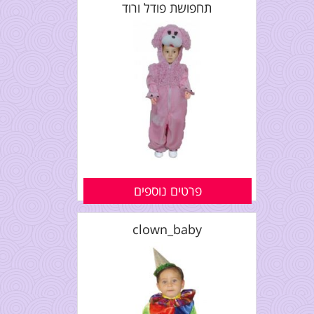
תחפושת פודל ורוד
פרטים נוספים
clown_baby