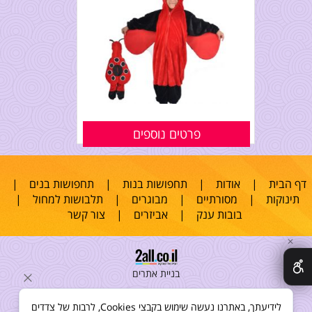
פרטים נוספים
דף הבית
|
אודות
|
תחפושות בנות
|
תחפושות בנים
|
תינוקות
|
מסורתיים
|
מבוגרים
|
תלבושות למחול
|
בובות ענק
|
אביזרים
|
צור קשר
✕
בניית אתרים
לידיעתך, באתרנו נעשה שימוש בקבצי Cookies, לרבות של צדדים